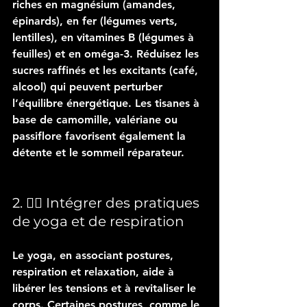
riches en magnésium (amandes, 
épinards), en fer (légumes verts, 
lentilles), en vitamines B (légumes à 
feuilles) et en oméga-3. Réduisez les 
sucres raffinés et les excitants (café, 
alcool) qui peuvent perturber 
l’équilibre énergétique. Les tisanes à 
base de camomille, valériane ou 
passiflore favorisent également la 
détente et le sommeil réparateur.
2. 🧘‍♂️ Intégrer des pratiques 
de yoga et de respiration
Le yoga, en associant postures, 
respiration et relaxation, aide à 
libérer les tensions et à revitaliser le 
corps. Certaines postures, comme le 