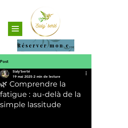
Réserver mon cours
Post
Sialy'berté
19 mai 2025
2 min de lecture
🌿 Comprendre la
fatigue : au-delà de la
simple lassitude