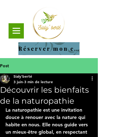
Réserver mon cours
Post
Sialy'berté
3 juin
3 min de lecture
Découvrir les bienfaits
de la naturopathie
La naturopathie est une invitation 
douce à renouer avec la nature qui 
habite en nous. Elle nous guide vers 
un mieux-être global, en respectant 