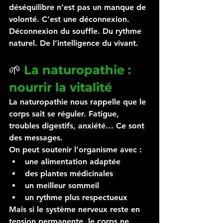
déséquilibre n’est pas un manque de 
volonté. C’est une déconnexion.
Déconnexion du souffle. Du rythme 
naturel. De l’intelligence du vivant.
🌱 
La naturopathie : 
nourrir la vitalité
La naturopathie nous rappelle que le 
corps sait se réguler. Fatigue, 
troubles digestifs, anxiété… Ce sont 
des messages.
On peut soutenir l’organisme avec :
une alimentation adaptée
des plantes médicinales
un meilleur sommeil
un rythme plus respectueux
Mais si le système nerveux reste en 
tension permanente, le corps ne 