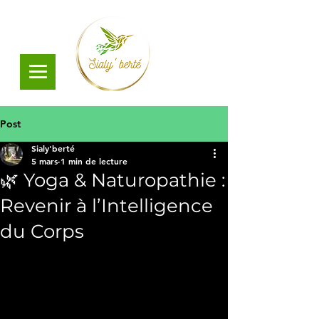
Post
Sialy'berté
5 mars
1 min de lecture
🌿 Yoga & Naturopathie :
Revenir à l’Intelligence
du Corps