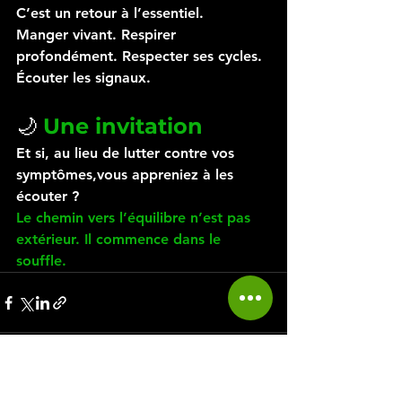
C’est un retour à l’essentiel.
Manger vivant. Respirer 
profondément. Respecter ses cycles. 
Écouter les signaux.
🌙 
Une invitation
Et si, au lieu de lutter contre vos 
symptômes,vous appreniez à les 
écouter ?
Le chemin vers l’équilibre n’est pas 
extérieur. Il commence dans le 
souffle.