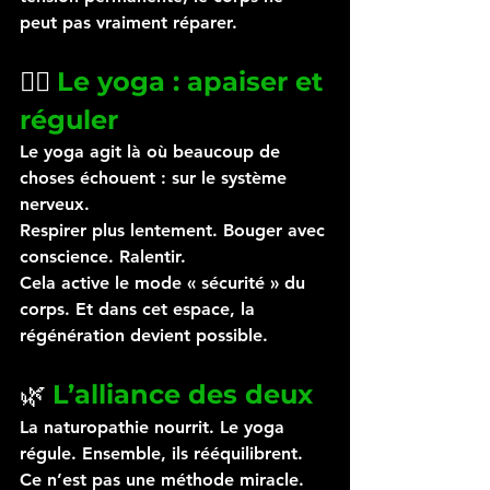
peut pas vraiment réparer.
🧘‍♀️ 
Le yoga : apaiser et 
réguler
Le yoga agit là où beaucoup de 
choses échouent : sur le système 
nerveux.
Respirer plus lentement. Bouger avec 
conscience. Ralentir.
Cela active le mode « sécurité » du 
corps. Et dans cet espace, la 
régénération devient possible.
🌿 
L’alliance des deux
La naturopathie nourrit. Le yoga 
régule. Ensemble, ils rééquilibrent.
Ce n’est pas une méthode miracle. 