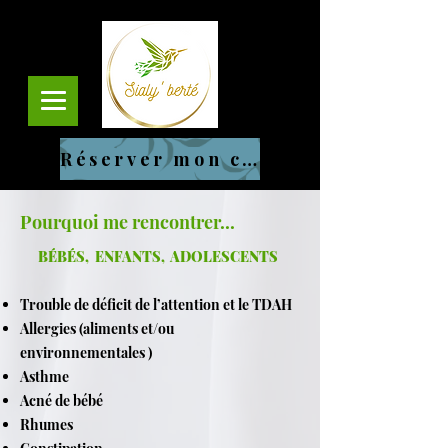
Réserver mon cours
Pourquoi me rencontrer...
BÉBÉS, ENFANTS, ADOLESCENTS
Trouble de déficit de l’attention et le TDAH
Allergies (aliments et/ou
environnementales )
Asthme
Acné de bébé
Rhumes