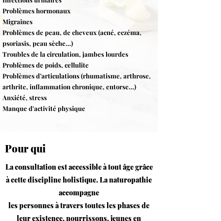
Problèmes hormonaux
Migraines
Problèmes de peau, de cheveux (acné, eczéma,
psoriasis,
peau sèche…)
Troubles de la circulation, jambes lourdes
Problèmes de poids, cellulite
Problèmes d’articulations (rhumatisme, arthrose,
arthrite, inflammation chronique, entorse…)
Anxiété, stress
Manque d'activité physique
Pour qui
La consultation est accessible à tout âge grâce
à cette discipline holistique. La naturopathie
accompagne
les personnes à travers toutes les phases de
leur existence,
nourrissons
,
jeunes en