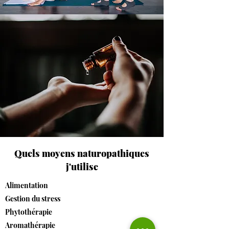
Quels moyens naturopathiques
j'utilise
Alimentation
Gestion du stress
Phytothérapie
Aromathérapie