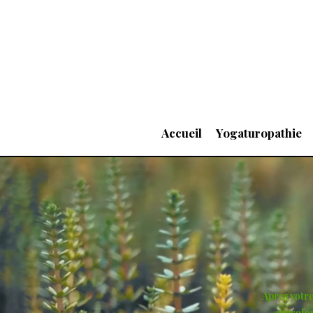
Accueil
Yogaturopathie
Après votre
approfon