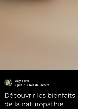
Sialy'berté
3 juin
3 min de lecture
Découvrir les bienfaits