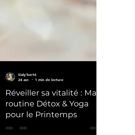
Sialy'berté
24 avr.
1 min de lecture
Réveiller sa vitalité : Ma
routine Détox & Yoga