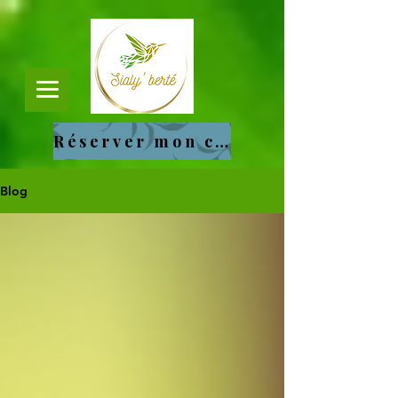
Réserver mon cours
Blog