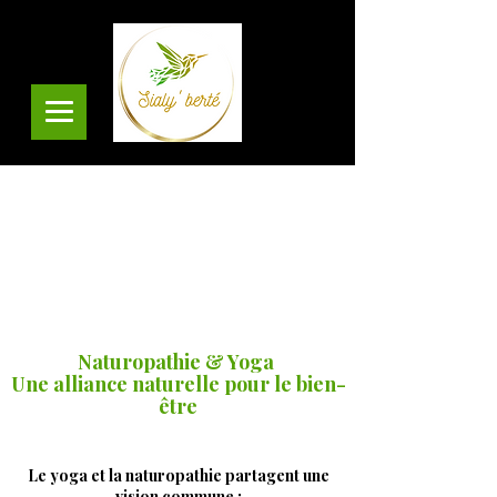
Naturopathie & Yoga
Une alliance naturelle pour le bien-
être
L
e yoga et la naturopathie partagent une
vision commune :