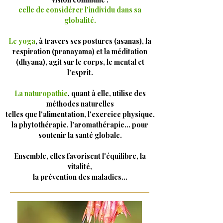
celle de considérer l'individu dans sa
globalité.
Le yoga
, à travers ses postures (asanas), la
respiration (pranayama) et la méditation
(dhyana), agit sur l
e corps,
le mental et
l'esprit.
La naturopathie
, quant à elle, utilise des
méthodes naturelles
telles que l'alimentation, l'exercice physique,
la phytothérapie, l'aromathérapie... pour
soutenir la santé globale.
Ensemble, elles favorisent l'équilibre, la
vitalité,
la prévention
des maladies...