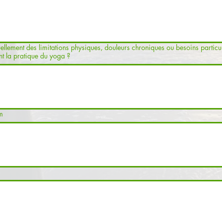
ellement des limitations physiques, douleurs chroniques ou besoins particu
t la pratique du yoga ?
m