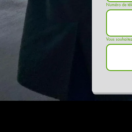
Numéro de tél
Vous souhaitez