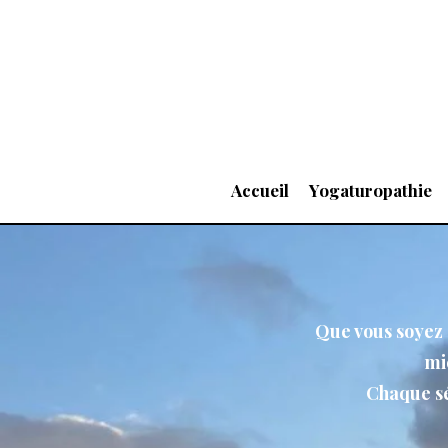
Accueil
Yogaturopathie
Que vous soyez 
mi
Chaque sé