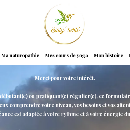
Ma naturopathie
Mes cours de yoga
Mon histoire
Merci pour votre intérêt.
débutant(e) ou pratiquant(e) régulier(e), ce formula
eux comprendre votre niveau, vos besoins et vos attent
ance est adaptée à votre rythme et à votre énergie 