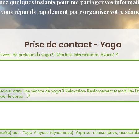
nez quelques instants pour me partager vos informati
e vous réponds rapidement pour organiser votre séanc
Prise de contact - Yoga
Quel est votre niveau de pratique du yoga ? Débutant- Intermédiaire- Avancé ?
e séance de yoga ? Relaxation- Renforcement et mobilité- Douceur et
our le corps ...?