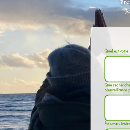
Pre
J
Que recherchez-vous dans un
bienveillance p